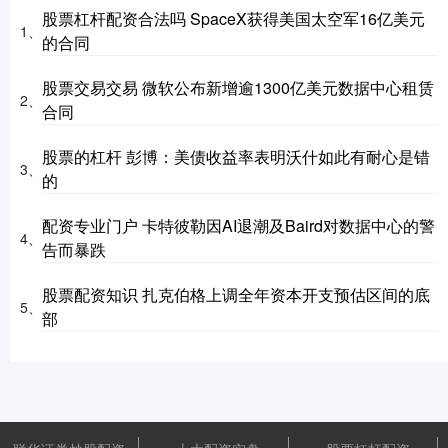
股票杠杆配资合法吗 SpaceX获得美国太空军16亿美元
1、
的合同
股票交易交易 微软公布新增逾1300亿美元数据中心租赁
2、
合同
股票的杠杆 彭博：美债收益率表明沃什如此有耐心是错
3、
的
配资专业门户 卡特彼勒因AI退潮及Baird对数据中心的警
4、
告而暴跌
股票配资知识 扎克伯格上调全年资本开支预估区间的底
5、
部