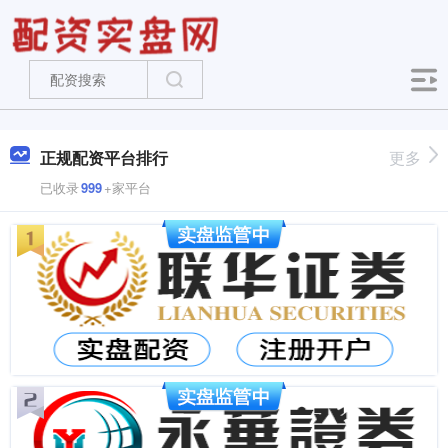
正规配资平台排行
更多
已收录
999
+家平台