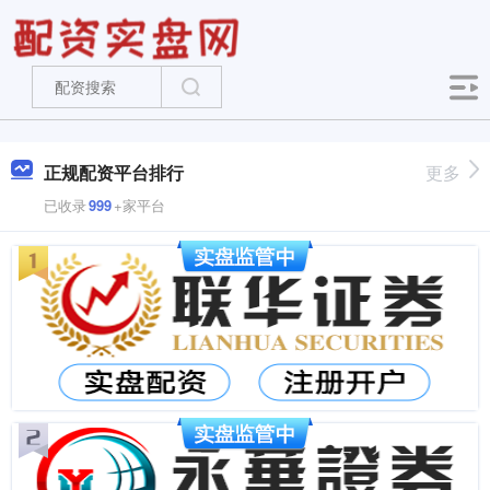
正规配资平台排行
更多
已收录
999
+家平台