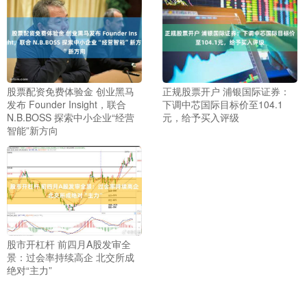
股票配资免费体验金 创业黑马
正规股票开户 浦银国际证券：
发布 Founder Insight，联合
下调中芯国际目标价至104.1
N.B.BOSS 探索中小企业“经营
元，给予买入评级
智能”新方向
股市开杠杆 前四月A股发审全
景：过会率持续高企 北交所成
绝对“主力”