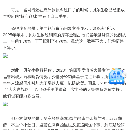
可见，当同行还在靠外购原料过日子的时候，贝尔生物已经把成
本控制的“核心命脉”捏在了自己手里。
值得注意的是，第二轮问询函回复文件显示，如图表4所示，
2025年年末，贝尔生物经销商的库存金额占他们当年进货额的比例从
上一年的1.78%一下子蹿到了4.76%。虽然这一数字不大，但增幅并
不算小。
对此，贝尔生物解释称，2023年第四季度流感大暴发时，公司产
品曾出现大面积断货情况，少部分经销商基于过往经验，所以，2025
年年末流感再来时加大了采购力度，以防缺货。而且，2025年公司搞
了“大客户战略”，给那些手里渠道多、实力强的大经销商更多支持，
他们也有能力多囤货。
但不容忽视的是，毕竟经销商2025年的库存金额与占比双双翻
倍，不是个小数目。监管在问询函里也反复追问这个事。到底是经销