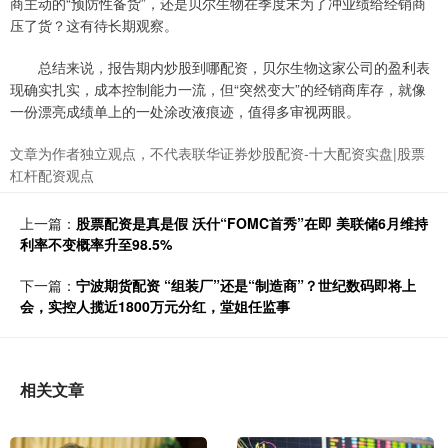
商主动的“预防性备货”，还是贝尔生物在季度末为了冲业绩给经销商
压了货？这有待长期观察。
总结来说，报告期内炒股到哪配资，贝尔生物这家公司的盈利表
现确实扎实，成本控制能力一流，但“突然变大”的经销商库存，就像
一份漂亮成绩单上的一处涂改液痕迹，值得多审视两眼。
文章为作者独立观点，不代表联华证券炒股配资-十大配资实盘|股票
杠杆配资观点
上一篇：
股票配资是真是假 沃什“FOMC首秀”在即 美联储6月维持
利率不变概率升至98.5%
下一篇：
宁波期货配资 “组装厂”还是“制造商”？世纪数码即将上
会，实控人揽近1800万元分红，堂姐任监事
相关文章