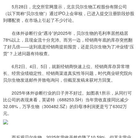
5月28日，北交所官网显示，北京贝尔生物工程股份有限公司
（以下简称“贝尔生物”）通过IPO上会审核，已进入提交注册阶段炒股
到哪配资，在市场上引起了不少讨论。
在体外诊断行业“遇冷”的2025年，贝尔生物的毛利率居然稳居
78%以上，且现金流十分充沛。而另一边，经销商年底的库存突然翻
了好几倍——这到底是经销商提前囤货，还是贝尔生物为了冲业绩“压
货”？上述问题有待核查。
6月2日、4日、5日，就新经销商快速上位、经销商库存异常增
长、经营业绩稳定性、经销商渠道真实性等问题，时代商业研究院向
贝尔生物发送邮件并致电询问，但截至发稿未获对方回复。
2025年体外诊断行业的日子并不好过。如图表1所示，从同行可
比公司的表现来看，英诺特（688253.SH）当年营收直接同比减少
32.08%，万孚生物（300482.SZ）的归母净利润更是亏了6302万
元。
而反观贝尔生物，2025年营收虽然也降了10.59%，但其主营业