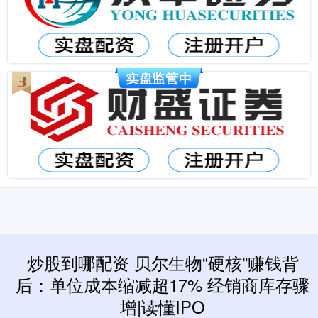
炒股到哪配资 贝尔生物“硬核”赚钱背
后：单位成本缩减超17% 经销商库存骤
增|读懂IPO