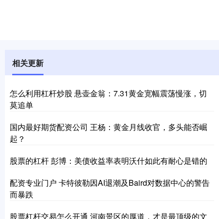
相关更新
怎么利用杠杆炒股 悬壶金翁：7.31黄金宽幅震荡慢涨，切
莫追单
国内最好期货配资公司 王杨：黄金月线收官，多头能否崛
起？
股票的杠杆 彭博：美债收益率表明沃什如此有耐心是错的
配资专业门户 卡特彼勒因AI退潮及Baird对数据中心的警告
而暴跌
股票杠杆交易怎么开通 河南景区的厚道，才是最顶级的文