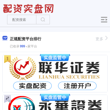
正规配资平台排行
更多
已收录
999
+家平台