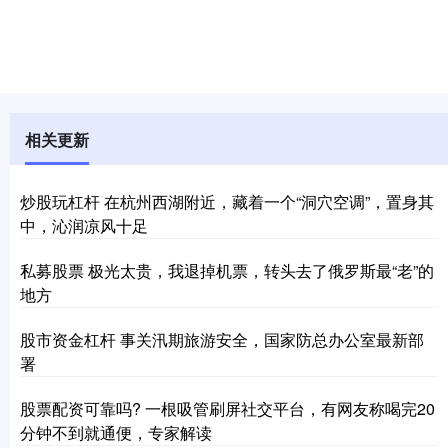
相关更新
炒股玩杠杆 在杭州西湖附近，藏着一个“洞穴空调”，置身其
中，沁润凉风十足
私募股票 极光太贵，我退掉机票，转头去了俄罗斯最“老”的
地方
股市资金杠杆 事关汛期旅游安全，国家防总办公室最新部
署
股票配资可靠吗? 一根吸管刷屏社交平台，有网友称喝完20
分钟不到就通便，专家解读