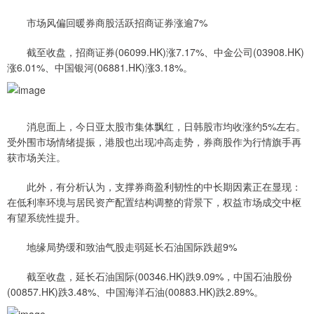
市场风偏回暖券商股活跃招商证券涨逾7%
截至收盘，招商证券(06099.HK)涨7.17%、中金公司(03908.HK)
涨6.01%、中国银河(06881.HK)涨3.18%。
消息面上，今日亚太股市集体飘红，日韩股市均收涨约5%左右。
受外围市场情绪提振，港股也出现冲高走势，券商股作为行情旗手再
获市场关注。
此外，有分析认为，支撑券商盈利韧性的中长期因素正在显现：
在低利率环境与居民资产配置结构调整的背景下，权益市场成交中枢
有望系统性提升。
地缘局势缓和致油气股走弱延长石油国际跌超9%
截至收盘，延长石油国际(00346.HK)跌9.09%，中国石油股份
(00857.HK)跌3.48%、中国海洋石油(00883.HK)跌2.89%。