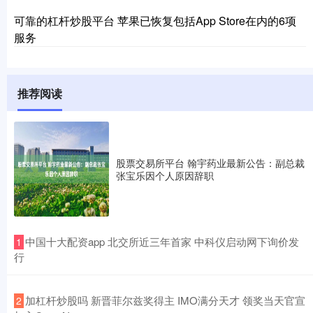
可靠的杠杆炒股平台 苹果已恢复包括App Store在内的6项
服务
推荐阅读
股票交易所平台 翰宇药业最新公告：副总裁
张宝乐因个人原因辞职
​中国十大配资app 北交所近三年首家 中科仪启动网下询价发
1
行
​加杠杆炒股吗 新晋菲尔兹奖得主 IMO满分天才 领奖当天官宣
2