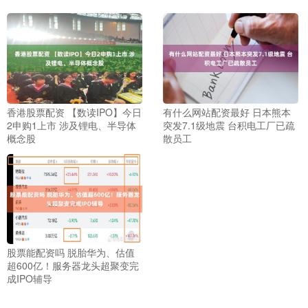
香港股票配资 【数读IPO】今日
有什么网站配资最好 日本熊本
2申购1上市 涉及锂电、半导体
突发7.1级地震 台积电工厂已疏
概念股
散员工
股票能配资吗 脱胎华为、估值
超600亿！服务器龙头超聚变完
成IPO辅导