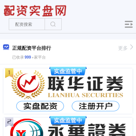
正规配资平台排行
更多
已收录
999
+家平台