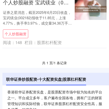
个人炒股融资 宝武镁业（002182）6月23日主力资金净买入2740.07万元
证券之星消息，截至2025年6月23日收盘，
宝武镁业(002182)报收于11.85元，上涨
4.77%，换手率3.97%，成交量34.36万手，
成交额4.03亿....
个人炒股融资
阅读：
148
栏目：
股票杠杆配资
共 1 页/1 条记录
联华证券炒股配资-十大配资实盘|股票杠杆配资
香港联华证券配资实盘，是股票配资市场中较为知名的平台
之一。平台成立多年，客户遍布全国各地，拥有广泛的财富
管理知识和实际经验，联华证券股票杠杆配资安全性高，服