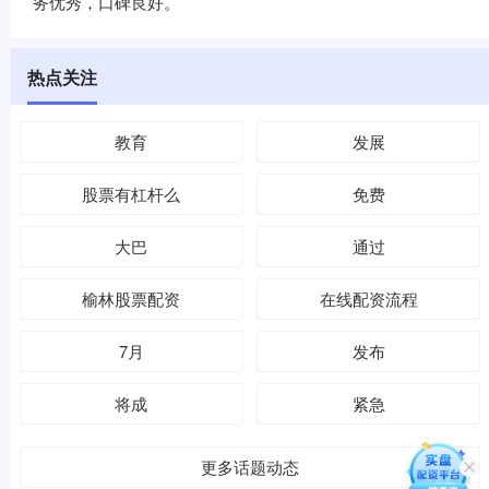
务优秀，口碑良好。
热点关注
教育
发展
股票有杠杆么
免费
大巴
通过
榆林股票配资
在线配资流程
7月
发布
将成
紧急
更多话题动态