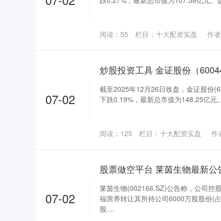
跌0.27%，最新总市值为107.58亿元。该
阅读：
55
栏目：
十大配资实盘
作者
截至2025年12月26日收盘，金证股份(6
07-02
下跌0.19%，最新总市值为148.25亿元。
阅读：
125
栏目：
十大配资实盘
作
莱茵生物(002166.SZ)公告称，公
07-02
福营养转让其所持公司6000万股股份(占总
股....