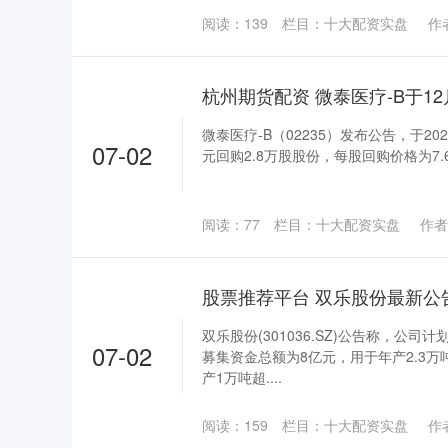
阅读：
139
栏目：
十大配资实盘
作
微泰医疗-B（02235）发布公告，于202
07-02
元回购2.8万股股份，每股回购价格为7.68
阅读：
77
栏目：
十大配资实盘
作者
双乐股份(301036.SZ)公告称，公
07-02
募集资金总额为8亿元，用于年产2.3
产1万吨超....
阅读：
159
栏目：
十大配资实盘
作