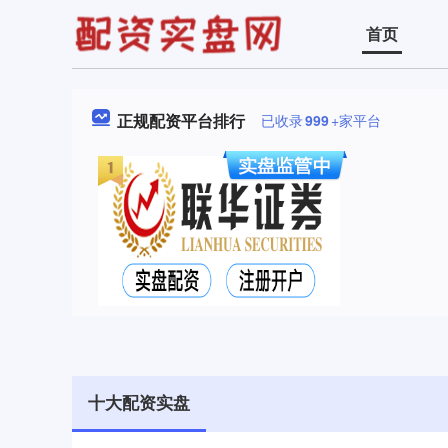
首页
正规配资平台排行
已收录
999
+家平台
十大配资实盘