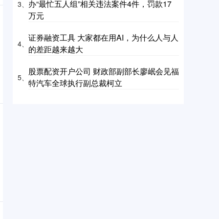
办“最忙五人组”相关违法案件4件，罚款17
3、
万元
证券融资工具 大家都在用AI，为什么人与人
4、
的差距越来越大
股票配资开户公司 财政部副部长廖岷会见福
5、
特汽车全球执行副总裁柯立