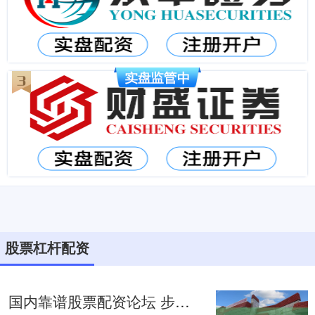
股票杠杆配资
国内靠谱股票配资论坛 步长制药最新公告：控股子公司山东丹红拟与山东中医药大学附属医院签署技术转让合同