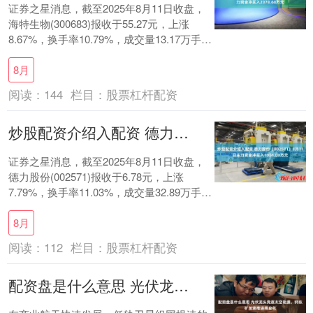
证券之星消息，截至2025年8月11日收盘，
海特生物(300683)报收于55.27元，上涨
8.67%，换手率10.79%，成交量13.17万手，
成交额7.08....
8月
阅读：
144
栏目：
股票杠杆配资
炒股配资介绍入配资 德力股份（002571）8月11日主力资金净买入1004.03万元
证券之星消息，截至2025年8月11日收盘，
德力股份(002571)报收于6.78元，上涨
7.79%，换手率11.03%，成交量32.89万手，
成交额2.21亿....
8月
阅读：
112
栏目：
股票杠杆配资
配资盘是什么意思 光伏龙头竞逐太空能源，钙钛矿加速推进商业化