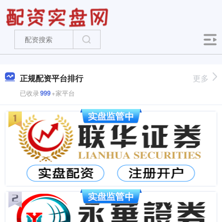
正规配资平台排行
更多
已收录
999
+家平台